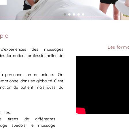
pie
Les forma
’expériences des massages
es formations professionnelles de
e la personne comme unique. On
motionnel dans sa globalité. C’est
nction du patient mais aussi du
ilités.
 tirées de différentes
age suédois, le massage