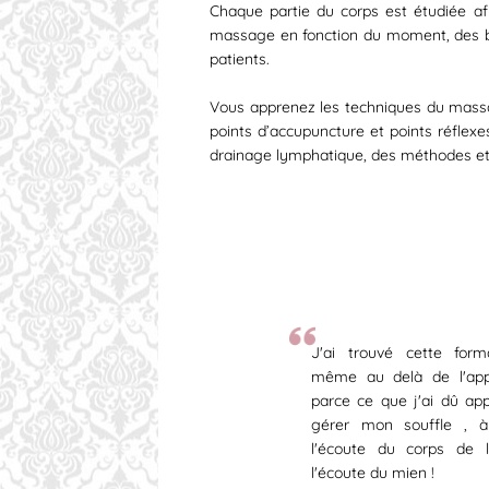
Chaque partie du corps est étudiée af
massage en fonction du moment, des be
patients.
Vous apprenez les techniques du massa
points d’accupuncture et points réflex
drainage lymphatique, des méthodes e
J'ai trouvé cette forma
même au delà de l'app
parce ce que j'ai dû ap
gérer mon souffle , 
l'écoute du corps de l
l'écoute du mien !