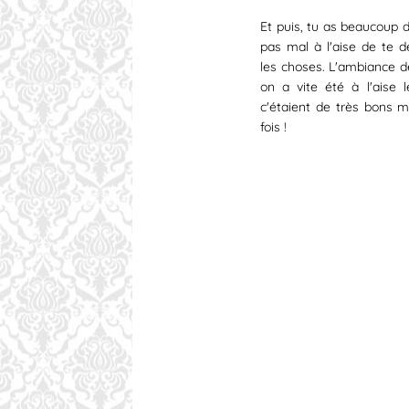
Et puis, tu as beaucoup d
pas mal à l'aise de te 
les choses. L'ambiance d
on a vite été à l'aise 
c'étaient de très bons
fois !​