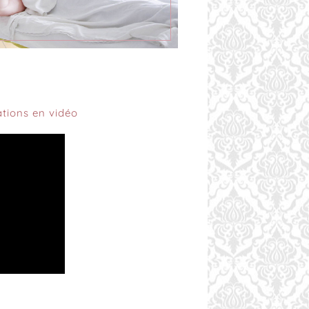
tions en vidéo