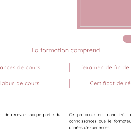
La formation comprend
éances de cours
L'examen de fin de
llabus de cours
Certificat de ré
et de recevoir chaque partie du
Ce protocole est donc très 
connaissances que le formate
années d’expériences.