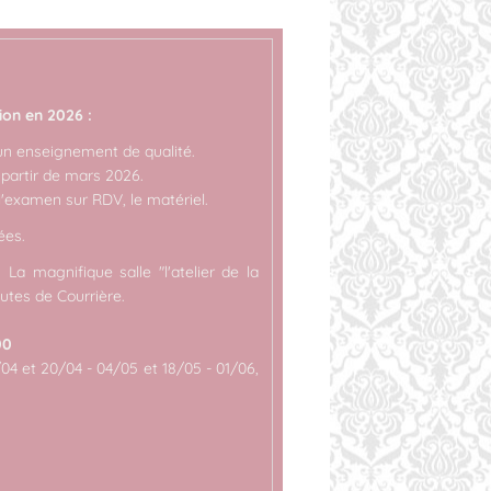
on en 2026 :
un enseignement de qualité.
 partir de mars 2026.
l'examen sur RDV, le matériel.
ées.
 :
La magnifique salle "l'atelier de la
utes de Courrière.
00
04 et 20/04 - 04/05 et 18/05 - 01/06,