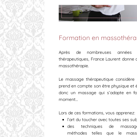
Formation en massothéra
Après de nombreuses années d
thérapeutiques, France Laurent donne d
massothérapie.
Le massage thérapeutique considèr
prend en compte son être physique et é
donc un massage qui s’adapte en fo
moment…
Lors de ces formations, vous apprenez:
l’art du toucher avec toutes ses subt
des techniques de massage
méthodes telles que le mass