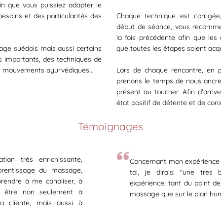
in que vous puissiez adapter le
soins et des particularités des
Chaque technique est corrigée,
début de séance, vous recomme
la fois précédente afin que les
ge suédois mais aussi certains
que toutes les étapes soient acq
es importants, des techniques de
t mouvements ayurvédiques...
Lors de chaque rencontre, en 
prenons le temps de nous ancrer,
présent au toucher. Afin d'arriv
état positif de détente et de c
Témoignages
tion très enrichissante,
Concernant mon expérience
rentissage du massage,
toi, je dirais: "une très 
prendre à me canaliser, à
expérience, tant du point de
à être non seulement à
massage que sur le plan hu
a cliente, mais aussi à