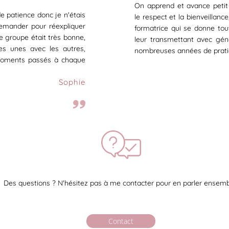
On apprend et avance petit à
e patience donc je n'étais
le respect et la bienveillan
demander pour réexpliquer
formatrice qui se donne tout
e groupe était très bonne,
leur transmettant avec géné
les unes avec les autres,
nombreuses années de prati
 moments passés à chaque
Sophie
Des questions ? N'hésitez pas à me contacter pour en parler ensem
Contact