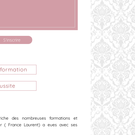
S'inscrire
 formation
ussite
riche des nombreuses formations et
ur ( France Laurent) a eues avec ses