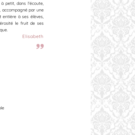
 petit, dans l'écoute,
ce, accompagné par une
 entière à ses élèves,
rosité le fruit de ses
que.
Elisabeth
ble