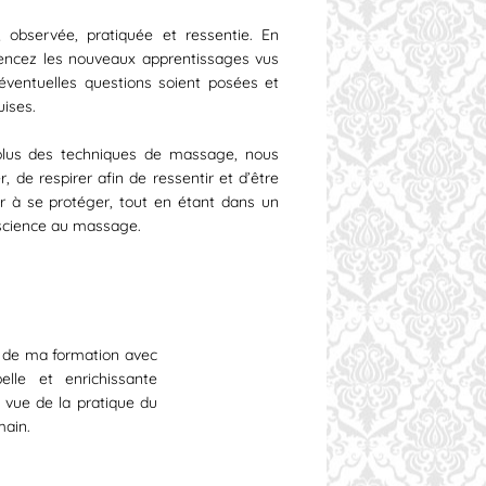
 observée, pratiquée et ressentie. En
ncez les nouveaux apprentissages vus
 éventuelles questions soient posées et
uises.
plus des techniques de massage, nous
 de respirer afin de ressentir et d’être
er à se protéger, tout en étant dans un
onscience au massage.
 de ma formation avec
belle et enrichissante
 vue de la pratique du
main.