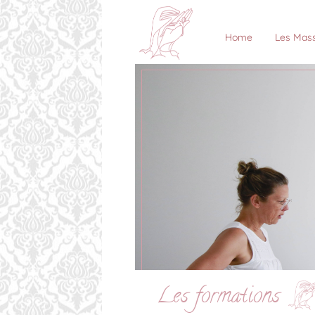
Home
Les Mas
Les formations